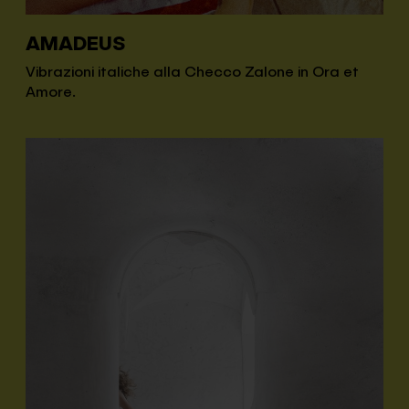
AMADEUS
Vibrazioni italiche alla Checco Zalone in Ora et
Amore.