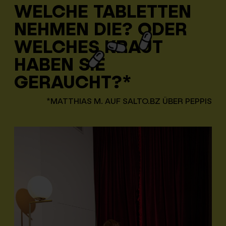
WELCHE TABLETTEN
NEHMEN DIE? ODER
WELCHES KRAUT
HABEN SIE
GERAUCHT?*
*MATTHIAS M. AUF SALTO.BZ ÜBER PEPPIS