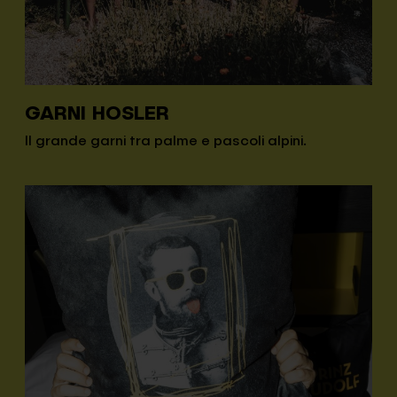
GARNI HOSLER
Il grande garni tra palme e pascoli alpini.